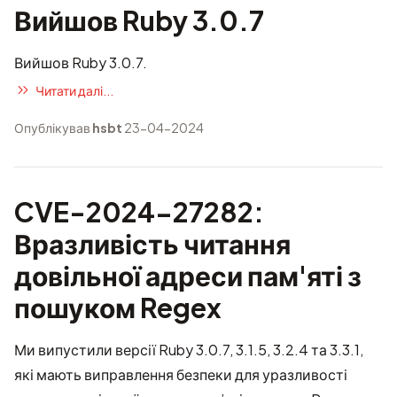
Вийшов Ruby 3.0.7
Вийшов Ruby 3.0.7.
Читати далі...
Опублікував
hsbt
23-04-2024
CVE-2024-27282:
Вразливість читання
довільної адреси пам'яті з
пошуком Regex
Ми випустили версії Ruby 3.0.7, 3.1.5, 3.2.4 та 3.3.1,
які мають виправлення безпеки для уразливості