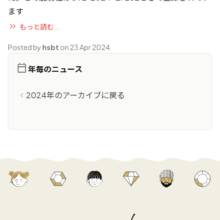
ます
もっと読む...
Posted by
hsbt
on 23 Apr 2024
年毎のニュース
2024年のアーカイブに戻る