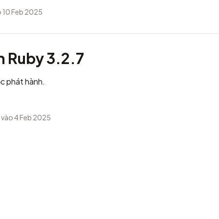
 10 Feb 2025
h Ruby 3.2.7
c phát hành.
vào 4 Feb 2025