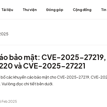
Tài liệu
Thư viện
Đóng góp
Cộng đồng
Tin
 2025
áo bảo mật: CVE-2025-27219,
220 và CVE-2025-27221
g bố các khuyến cáo bảo mật cho CVE-2025-27219, CVE-2
ui lòng đọc chi tiết bên dưới.
6 Feb 2025