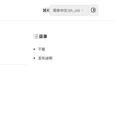
⌘
K
简体中文
(
zh_cn
)
目录
下载
发布说明