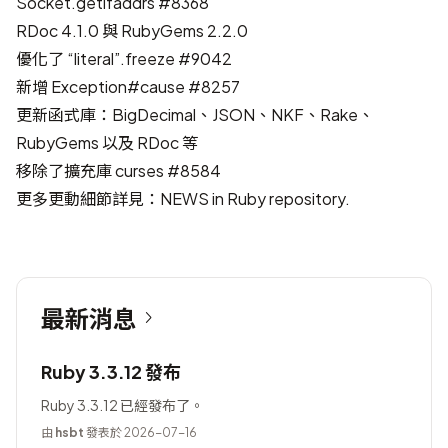
Socket.getifaddrs
#8368
RDoc 4.1.0 與 RubyGems 2.2.0
優化了 “literal”.freeze
#9042
新增 Exception#cause
#8257
更新函式庫：BigDecimal、JSON、NKF、Rake、
RubyGems 以及 RDoc 等
移除了擴充庫 curses
#8584
更多更動細節詳見：
NEWS in Ruby repository
.
最新消息
Ruby 3.3.12 發布
Ruby 3.3.12 已經發布了。
由
hsbt
發表於 2026-07-16