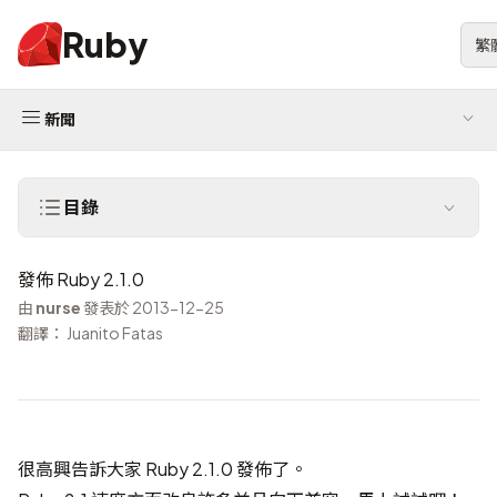
Ruby
繁
新聞
目錄
發佈 Ruby 2.1.0
由
nurse
發表於 2013-12-25
翻譯： Juanito Fatas
很高興告訴大家 Ruby 2.1.0 發佈了。