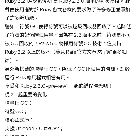
Ruby 2.2.0-preview1 是 Ruby 2.2.0 版本的初次亮相。 針
對由使用者對於 Ruby 各式各樣的要求做了許多修正並添加
了許多新功能。
譬如，符號 GC 使得符號可以被垃圾回收器回收了。這降低
了符號的記憶體使用量，因為在 2.2 版本之前，符號是不可
被 GC 回收的。Rails 5.0 將採用符號 GC 技術。僅支持
Ruby 2.2 以上的版本（參見
Rails 官方文章
來了解更多細
節）。
另外新搭載的增量化 GC，降低了 GC 所佔用的時間，對於
運行 Rails 應用程式相當有用。
享受和 Ruby 2.2.0-preview1 一起的編程時光吧！
從 2.1 起重要的變化
增量化 GC
；
符號 GC
；
核心函式庫：
支援 Unicode 7.0
#9092
；