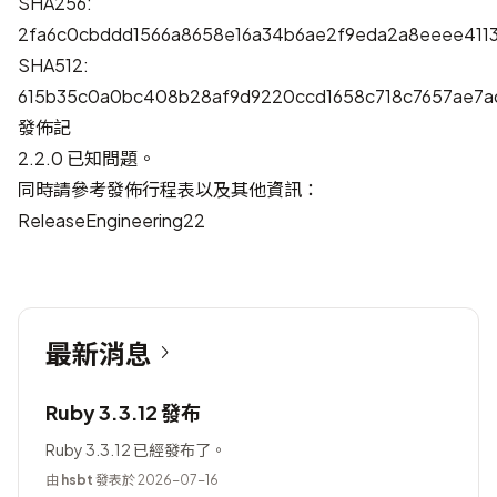
SHA256:
2fa6c0cbddd1566a8658e16a34b6ae2f9eda2a8eeee411
SHA512:
615b35c0a0bc408b28af9d9220ccd1658c718c7657ae7a
發佈記
2.2.0 已知問題
。
同時請參考發佈行程表以及其他資訊：
ReleaseEngineering22
最新消息
Ruby 3.3.12 發布
Ruby 3.3.12 已經發布了。
由
hsbt
發表於 2026-07-16