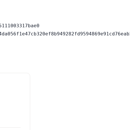
111003317bae0
