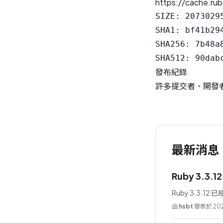
https://cache.rub
SIZE: 20730295
SHA1: bf41b29
SHA256: 7b48a
發布紀錄
許多提交者、開發
最新消息
Ruby 3.3.1
Ruby 3.3.12
由
hsbt
發表於 202