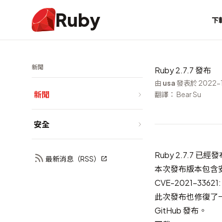
Ruby
下
新聞
Ruby 2.7.7 發布
由
usa
發表於 2022-1
新聞
翻譯： Bear Su
安全
Ruby 2.7.7 已
最新消息（RSS）
本次發布版本包含
CVE-2021-3362
此次發布也修復了
GitHub 發布
。