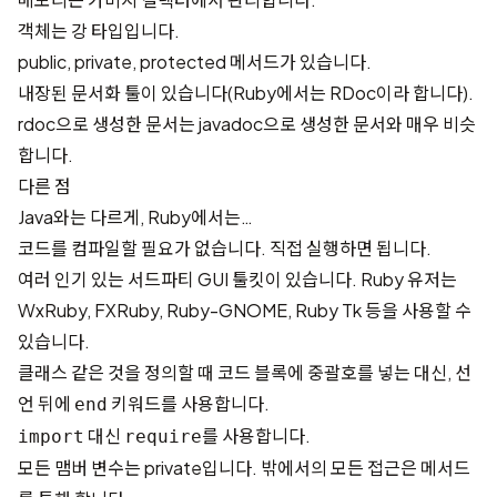
객체는 강 타입입니다.
public, private, protected 메서드가 있습니다.
내장된 문서화 툴이 있습니다(Ruby에서는 RDoc이라 합니다).
rdoc으로 생성한 문서는 javadoc으로 생성한 문서와 매우 비슷
합니다.
다른 점
Java와는 다르게, Ruby에서는…
코드를 컴파일할 필요가 없습니다. 직접 실행하면 됩니다.
여러 인기 있는 서드파티 GUI 툴킷이 있습니다. Ruby 유저는
WxRuby
,
FXRuby
,
Ruby-GNOME
,
Ruby Tk
등을 사용할 수
있습니다.
클래스 같은 것을 정의할 때 코드 블록에 중괄호를 넣는 대신, 선
언 뒤에
키워드를 사용합니다.
end
대신
를 사용합니다.
import
require
모든 맴버 변수는 private입니다. 밖에서의 모든 접근은 메서드