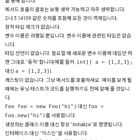
를 통해 합니다.
메서드 호출의 괄호는 보통 생략 가능하고 자주 생략합니다.
2나 3.14159 같은 숫자를 포함해 모든 것이 객체입니다.
정적 타입 체크가 없습니다.
변수 이름은 라벨일 뿐입니다. 변수 이름에 관련된 타입은 없습
니다.
타입 선언이 없습니다. 필요할 때 새로운 변수 이름에 대입만 하
면 그대로 “동작”합니다(예를 들어,
int[] a = {1,2,3};
대신
).
a = [1,2,3]
캐스팅이 없습니다. 그냥 메서드를 호출하세요. 예외를 보게 될
때에는 유닛 테스트가 코드를 실행하기도 전에 말해 줄 것입니
다.
대신
Foo foo = new Foo("hi")
foo =
를 사용합니다.
Foo.new("hi")
생성자는 클래스 이름 대신 항상 “initialize”로 명명됩니다.
인터페이스 대신 “믹스인”을 사용합니다.