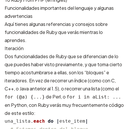
Funcionalidades importantes del lenguaje y algunas
advertencias
Aquí tienes algunas referencias y consejos sobre
funcionalidades de Ruby que verás mientras lo
aprendes.
Iteración
Dos funcionalidades de Ruby que se diferencian de lo
que puedes haber visto previamente, y que toma cierto
tiempo acostumbrarse a ellas, son los “bloques” e
iteradores. En vez de recorrer un índice (como con C,
C++, o Java anterior al 1.5), o recorrer una lista (como el
de Perl, o
for (@a) {...}
for i in aList: ...
en Python, con Ruby verás muy frecuentemente código
de este estilo:
una_lista
.
each
do
|
este_item
|