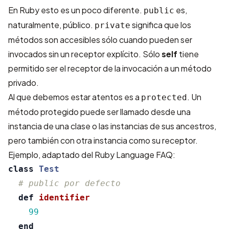
En Ruby esto es un poco diferente.
es,
public
naturalmente, público.
significa que los
private
métodos son accesibles sólo cuando pueden ser
invocados sin un receptor explícito. Sólo
self
tiene
permitido ser el receptor de la invocación a un método
privado.
Al que debemos estar atentos es a
. Un
protected
método protegido puede ser llamado desde una
instancia de una clase o las instancias de sus ancestros,
pero también con otra instancia como su receptor.
Ejemplo, adaptado del
Ruby Language FAQ
:
class
Test
# public por defecto
def
identifier
99
end