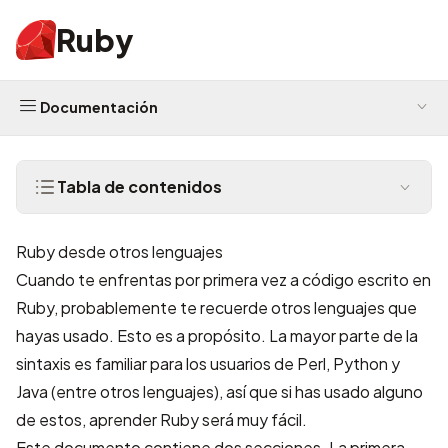
Ruby
Documentación
Tabla de contenidos
Ruby desde otros lenguajes
Cuando te enfrentas por primera vez a código escrito en
Ruby, probablemente te recuerde otros lenguajes que
hayas usado. Esto es a propósito. La mayor parte de la
sintaxis es familiar para los usuarios de Perl, Python y
Java (entre otros lenguajes), así que si has usado alguno
de estos, aprender Ruby será muy fácil.
Este documento contiene dos secciones. La primera