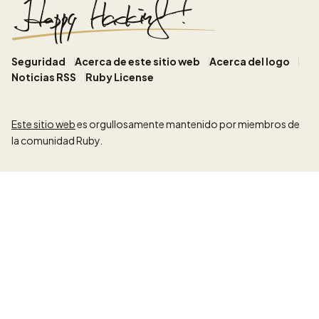
Seguridad
Acerca de este sitio web
Acerca del logo
Noticias RSS
Ruby License
Este sitio web
es orgullosamente mantenido por miembros de
la comunidad Ruby.