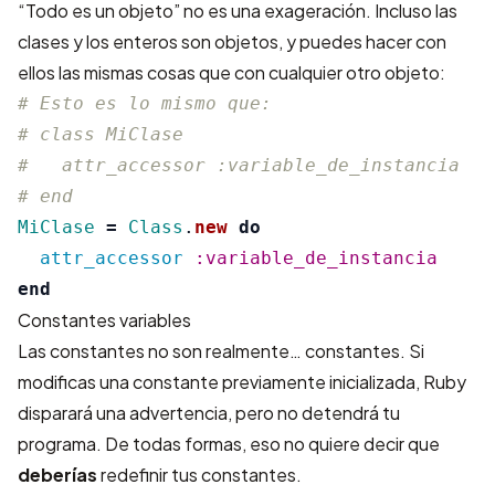
“Todo es un objeto” no es una exageración. Incluso las
clases y los enteros son objetos, y puedes hacer con
ellos las mismas cosas que con cualquier otro objeto:
# Esto es lo mismo que:
# class MiClase
#   attr_accessor :variable_de_instancia
# end
MiClase
=
Class
.
new
do
attr_accessor
:variable_de_instancia
end
Constantes variables
Las constantes no son realmente… constantes. Si
modificas una constante previamente inicializada, Ruby
disparará una advertencia, pero no detendrá tu
programa. De todas formas, eso no quiere decir que
deberías
redefinir tus constantes.