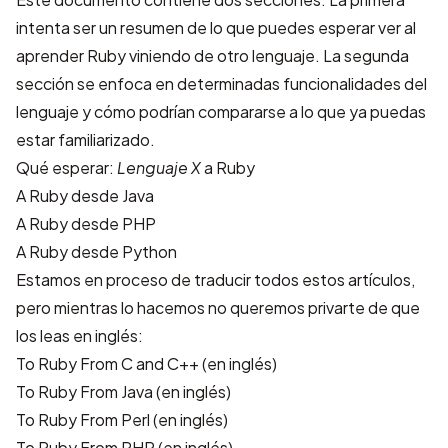
intenta ser un resumen de lo que puedes esperar ver al
aprender Ruby viniendo de otro lenguaje. La segunda
sección se enfoca en determinadas funcionalidades del
lenguaje y cómo podrían compararse a lo que ya puedas
estar familiarizado.
Qué esperar:
Lenguaje X
a Ruby
A Ruby desde Java
A Ruby desde PHP
A Ruby desde Python
Estamos en proceso de traducir todos estos artículos,
pero mientras lo hacemos no queremos privarte de que
los leas en inglés:
To Ruby From C and C++
(en inglés)
To Ruby From Java
(en inglés)
To Ruby From Perl
(en inglés)
To Ruby From PHP
(en inglés)