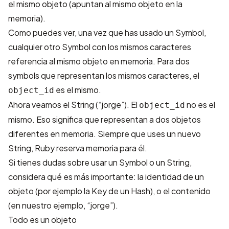
el mismo objeto (apuntan al mismo objeto en la
memoria).
Como puedes ver, una vez que has usado un Symbol,
cualquier otro Symbol con los mismos caracteres
referencia al mismo objeto en memoria. Para dos
symbols que representan los mismos caracteres, el
es el mismo.
object_id
Ahora veamos el String (“jorge”). El
no es el
object_id
mismo. Eso significa que representan a dos objetos
diferentes en memoria. Siempre que uses un nuevo
String, Ruby reserva memoria para él.
Si tienes dudas sobre usar un Symbol o un String,
considera qué es más importante: la identidad de un
objeto (por ejemplo la Key de un Hash), o el contenido
(en nuestro ejemplo, “jorge”).
Todo es un objeto