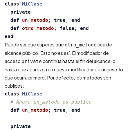
class
MiClase
private
def
un_metodo
;
true
;
end
def
otro_metodo
;
false
;
end
end
Puede ser que esperes que
sea de
otro_metodo
alcance público. Esto no es así. El modificador de
acceso
continúa hasta el fin del alcance, o
private
hasta que aparezca un nuevo modificador de acceso, lo
que ocurra primero. Por defecto, los métodos son
públicos:
class
MiClase
# Ahora un_metodo es público
def
un_metodo
;
true
;
end
private