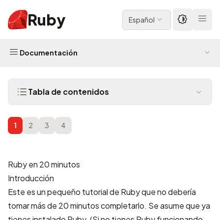
Ruby
Español
Documentación
Tabla de contenidos
1
2
3
4
Ruby en 20 minutos
Introducción
Este es un pequeño tutorial de Ruby que no debería
tomar más de 20 minutos completarlo. Se asume que ya
tienes instalado Ruby. (Si no tienes Ruby funcionando