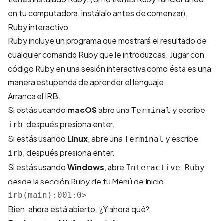
en tu computadora,
instálalo
antes de comenzar).
Ruby interactivo
Ruby incluye un programa que mostrará el resultado de
cualquier comando Ruby que le introduzcas. Jugar con
código Ruby en una sesión interactiva como ésta es una
manera estupenda de aprender el lenguaje.
Arranca el IRB.
Si estás usando
macOS
abre una
y escribe
Terminal
, después presiona enter.
irb
Si estás usando
Linux
, abre una
y escribe
Terminal
, después presiona enter.
irb
Si estás usando
Windows
, abre
Interactive Ruby
desde la sección Ruby de tu Menú de Inicio.
irb(main):001:0>
Bien, ahora está abierto. ¿Y ahora qué?