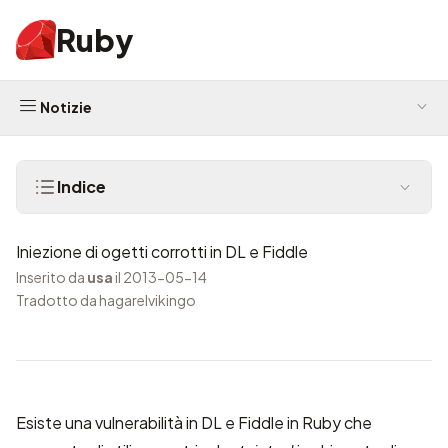
Ruby
Notizie
Indice
Iniezione di ogetti corrotti in DL e Fiddle
Inserito da
usa
il 2013-05-14
Tradotto da hagarelvikingo
Esiste una vulnerabilità in DL e Fiddle in Ruby che