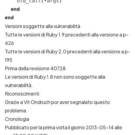
old_call
(
*
args
)
end
end
Versioni soggette alla vulnerabilità
Tutte le versioni di Ruby 1.9 precedenti alla versione a p-
426
Tutte le versioni di Ruby 2.0 precedenti alla versione a p-
195
Prima della revisione 40728
Le versioni di Ruby 1.8 non sono soggette alla
vulnerabilità.
Riconoscimenti
Grazie a Vit Ondruch por aver segnalato questo
problema.
Cronologia
Pubblicato per la prima volta il giorno 2013-05-14 alle