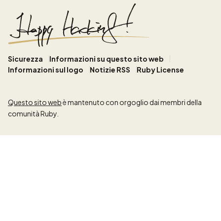
Sicurezza
Informazioni su questo sito web
Informazioni sul logo
Notizie RSS
Ruby License
Questo sito web
è mantenuto con orgoglio dai membri della
comunità Ruby.