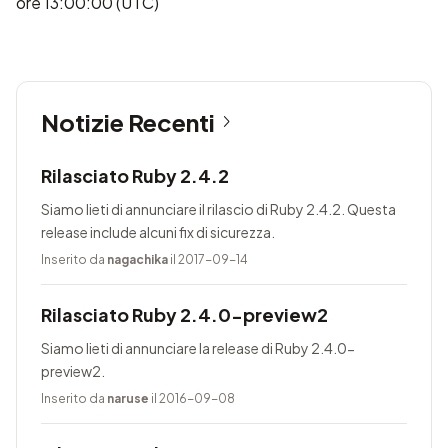
ore 13:00:00 (UTC)
Notizie Recenti
Rilasciato Ruby 2.4.2
Siamo lieti di annunciare il rilascio di Ruby 2.4.2. Questa
release include alcuni fix di sicurezza.
Inserito da
nagachika
il 2017-09-14
Rilasciato Ruby 2.4.0-preview2
Siamo lieti di annunciare la release di Ruby 2.4.0-
preview2.
Inserito da
naruse
il 2016-09-08