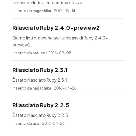
release include alcuni fix di sicurezza.
Inserito da
nagachika
il 2017-09-14
Rilasciato Ruby 2.4.0-preview2
Siamo lieti di annunciare la release di Ruby 2.4.0-
preview2.
Inserito da
naruse
il 2016-09-08
Rilasciato Ruby 2.3.1
È stato rilasciato Ruby 2.3.1.
Inserito da
nagachika
il 2016-04-26
Rilasciato Ruby 2.2.5
È stato rilasciato Ruby 2.2.5.
Inserito da
usa
il 2016-04-26