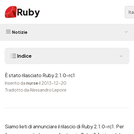
Ruby
It
Notizie
Indice
È stato rilasciato Ruby 2.1.0-rc1
Inserito da
nurse
il 2013-12-20
Tradotto da Alessandro Lepore
Siamo lieti di annunciare il rilascio di Ruby 2.1.0-rc1. Per