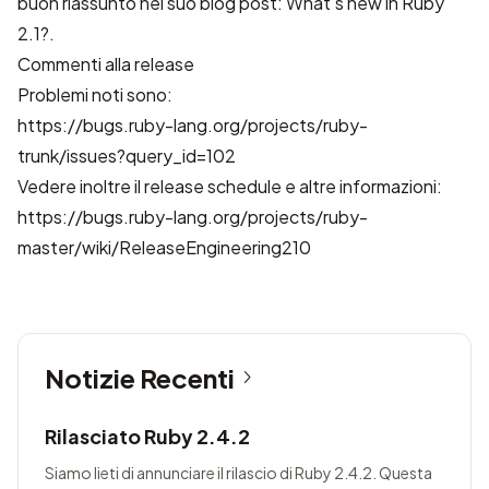
buon riassunto nel suo blog post:
What’s new in Ruby
2.1?
.
Commenti alla release
Problemi noti sono:
https://bugs.ruby-lang.org/projects/ruby-
trunk/issues?query_id=102
Vedere inoltre il release schedule e altre informazioni:
https://bugs.ruby-lang.org/projects/ruby-
master/wiki/ReleaseEngineering210
Notizie Recenti
Rilasciato Ruby 2.4.2
Siamo lieti di annunciare il rilascio di Ruby 2.4.2. Questa