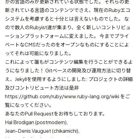
かの言語のみが更新されている状態でした。 それらの更
新されている言語のコンテンツでさえ、現在のRubyエコ
システムを考慮すると十分とは言えないものでした。 な
ので数人のRubyist達が集まり、全く新しいコントリビュ
ーションプラットフォームに変えました。 今までプライ
ベートなCMSだったのをオープンなものにすることによ
ってそれは可能になりました。
これによって誰もがコンテンツ編集を行うことができるよ
うになりました！ Gitベースの開発及び運用方法に切り替
え、Jekyllを使用するようにしました: プロジェクトの詳細
及びコントリビュート方法は是非
https://github.com/ruby/www.ruby-lang.org/wiki
をご
覧になってください。
あなたのPull Requestをお待ちしております。
Hal Brodigan (postmodern),
Jean-Denis Vauguet (chikamichi),