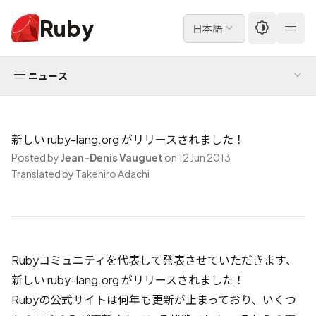
Ruby
日本語
ニュース
新しい ruby-lang.org がリリースされました！
Posted by
Jean-Denis Vauguet
on 12 Jun 2013
Translated by Takehiro Adachi
Rubyコミュニティを代表して発表させていただきます、
新しい ruby-lang.org がリリースされました！
Rubyの公式サイトは何年も更新が止まっており、いくつ