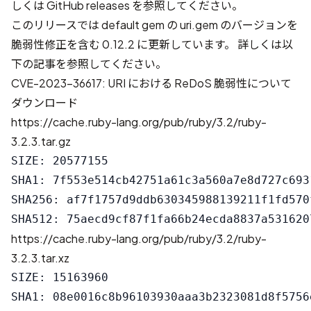
しくは
GitHub releases
を参照してください。
このリリースでは default gem の uri.gem のバージョンを
脆弱性修正を含む 0.12.2 に更新しています。 詳しくは以
下の記事を参照してください。
CVE-2023-36617: URI における ReDoS 脆弱性について
ダウンロード
https://cache.ruby-lang.org/pub/ruby/3.2/ruby-
3.2.3.tar.gz
SIZE: 20577155

SHA1: 7f553e514cb42751a61c3a560a7e8d727c6931
SHA256: af7f1757d9ddb630345988139211f1fd570
https://cache.ruby-lang.org/pub/ruby/3.2/ruby-
3.2.3.tar.xz
SIZE: 15163960

SHA1: 08e0016c8b96103930aaa3b2323081d8f5756e