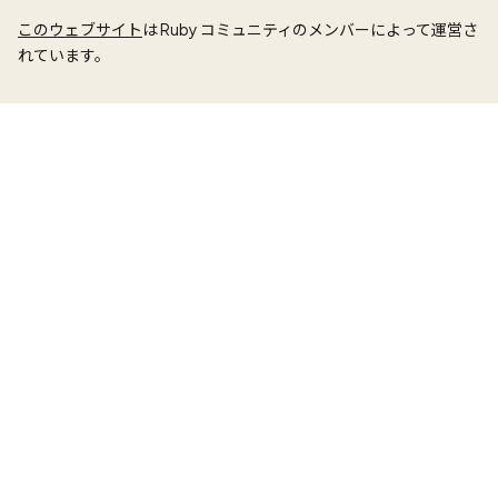
このウェブサイト
は Ruby コミュニティのメンバーによって運営さ
れています。