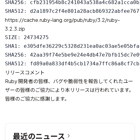
SHA256: cfb231954b8c241043a538a4c682a1cca0b
https://cache.ruby-lang.org/pub/ruby/3.2/ruby-
3.2.3.zip
SIZE: 24734275

SHA1: e305dfe36229c5328d231ea0ac03ae5e05bfac
SHA256: 42aa39f74e5be9e24e4db47e7bfb15dc7e0
リリースコメント
Ruby 開発者の皆様、バグや脆弱性を報告してくれたユー
ザーの皆様のご協力により本リリースは行われています。
皆様のご協力に感謝します。
最近のニュース