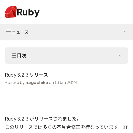
Ruby
ニュース
目次
Ruby 3.2.3 リリース
Posted by
nagachika
on 18 Jan 2024
Ruby 3.2.3 がリリースされました。
このリリースでは多くの不具合修正を行なっています。 詳