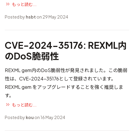
もっと読む...
Posted by
hsbt
on 29 May 2024
CVE-2024-35176: REXML内
のDoS脆弱性
REXML gem内のDoS脆弱性が発見されました。この脆弱
性は、
CVE-2024-35176
として登録されています。
REXML gem をアップグレードすることを強く推奨しま
す。
もっと読む...
Posted by
kou
on 16 May 2024