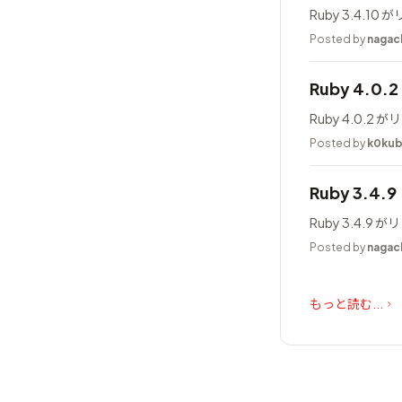
Ruby 3.4.1
Posted by
nagac
Ruby 4.0
Ruby 4.0.
Posted by
k0ku
Ruby 3.4.
Ruby 3.4.
Posted by
nagac
もっと読む...