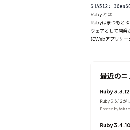
Ruby とは
Rubyはまつもとゆ
ウェアとして開発
にWebアプリケ
最近のニ
Ruby 3.3.
Ruby 3.3.1
Posted by
hsbt
o
Ruby 3.4.