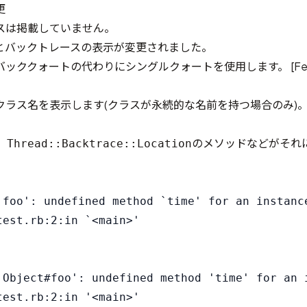
更
スは掲載していません。
とバックトレースの表示が変更されました。
バッククォートの代わりにシングルクォートを使用します。 [
Fe
ラス名を表示します(クラスが永続的な名前を持つ場合のみ)。 
、
のメソッドなどがそれ
Thread::Backtrace::Location
`foo': undefined method `time' for an instance
est.rb:2:in `<main>'

'Object#foo': undefined method 'time' for an i