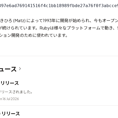
きひろ (Matz) によって1993年に開発が始められ、今もオー
が続けられています。Rubyは様々なプラットフォームで動き、
ーション開発のために使われています。
ュース
12 リリース
2 がリリースされました。
n 16 Jul 2026
10 リリース