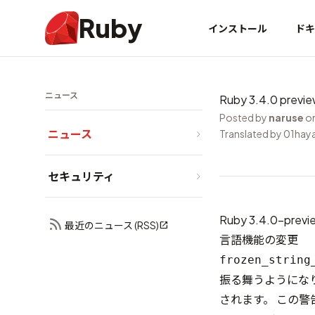
Ruby
インストール
ドキ
ニュース
Ruby 3.4.0 prev
Posted by
naruse
on
ニュース
Translated by 01ha
セキュリティ
Ruby 3.4.0-p
最近のニュース (RSS)
言語機能の変更
frozen_string
振る舞うようにな
されます。 この警