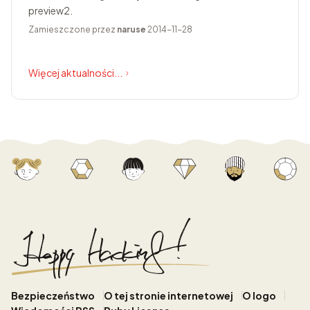
preview2.
Zamieszczone przez
naruse
2014-11-28
Więcej aktualności...
Bezpieczeństwo
O tej stronie internetowej
O logo