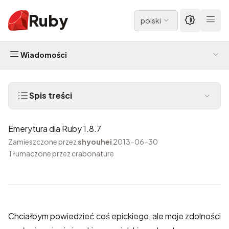
Ruby
polski
Wiadomości
Spis treści
Emerytura dla Ruby 1.8.7
Zamieszczone przez
shyouhei
2013-06-30
Tłumaczone przez crabonature
Chciałbym powiedzieć coś epickiego, ale moje zdolności