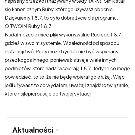
napisany przez ko1 (nazywany wtedy YARV). Silnik stał
się kanonicznym Ruby, którego używasz obecnie.
Dziękujemy 1.8.7, to było dobre życie dla programu.
O TWOIM Ruby 1.8.7
Nadal możecie mieć pliki wykonywalne Rubiego 1.8.7
gdzieś w swoim systemie. W zależności od sposobu
instalacji twój Ruby może być lub nie być wspierany
przez kogoś innego, ponieważ istnieje wiele innych
podmiotów, które nadal wspierają 1.8.7. Jedyne co mogę
powiedzieć, to to, że nie będę wpierał go dłużej. Więc
jeśli używasz to co wydałem, uważaj i znajdź rozwiązanie,
które najlepiej pasuje do twojej sytuacji.
Aktualności