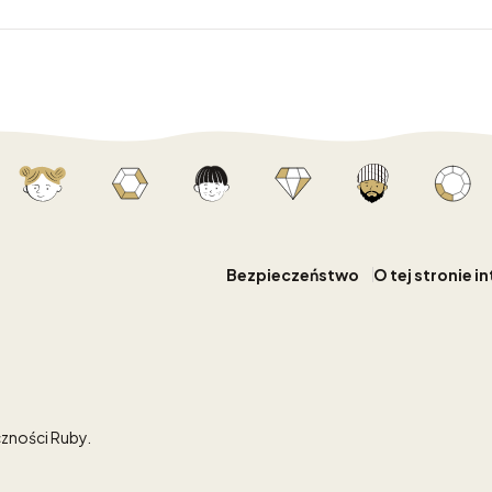
Bezpieczeństwo
O tej stronie i
zności Ruby.