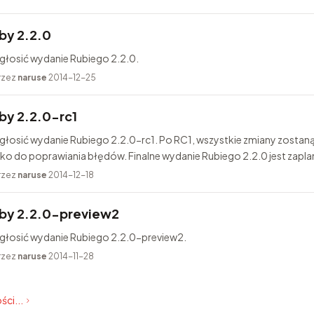
by 2.2.0
głosić wydanie Rubiego 2.2.0.
rzez
naruse
2014-12-25
y 2.2.0-rc1
głosić wydanie Rubiego 2.2.0-rc1. Po RC1, wszystkie zmiany zostan
lko do poprawiania błędów. Finalne wydanie Rubiego 2.2.0 jest zapl
rzez
naruse
2014-12-18
by 2.2.0-preview2
ogłosić wydanie Rubiego 2.2.0-preview2.
rzez
naruse
2014-11-28
ści...