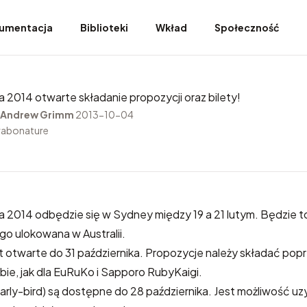
umentacja
Biblioteki
Wkład
Społeczność
 2014 otwarte składanie propozycji oraz bilety!
Andrew Grimm
2013-10-04
rabonature
a 2014
odbędzie się w Sydney między 19 a 21 lutym. Będzie t
go ulokowana w Australii.
t otwarte do 31 października. Propozycje należy składać popr
bie, jak dla EuRuKo i Sapporo RubyKaigi.
early-bird) są dostępne do 28 października. Jest możliwość uz