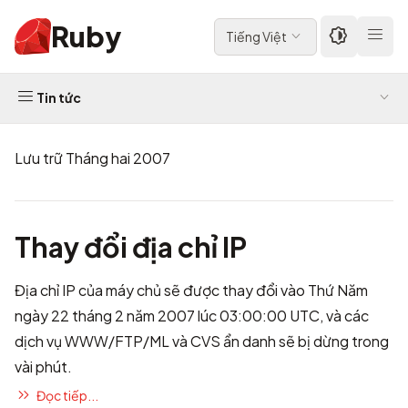
Ruby
Tiếng Việt
Tin tức
Lưu trữ Tháng hai 2007
Thay đổi địa chỉ IP
Địa chỉ IP của máy chủ sẽ được thay đổi vào Thứ Năm
ngày 22 tháng 2 năm 2007 lúc 03:00:00 UTC, và các
dịch vụ WWW/FTP/ML và CVS ẩn danh sẽ bị dừng trong
vài phút.
Đọc tiếp...