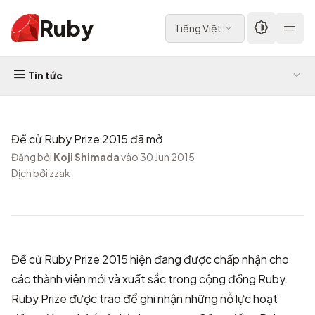
Ruby
Tiếng Việt
Tin tức
Đề cử Ruby Prize 2015 đã mở
Đăng bởi
Koji Shimada
vào 30 Jun 2015
Dịch bởi zzak
Đề cử Ruby Prize 2015 hiện đang được chấp nhận cho
các thành viên mới và xuất sắc trong cộng đồng Ruby.
Ruby Prize được trao để ghi nhận những nỗ lực hoạt