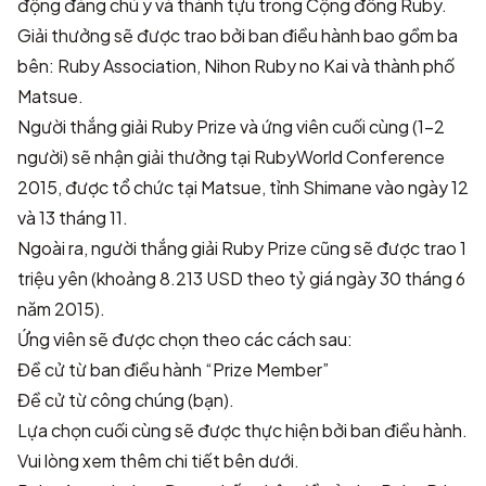
động đáng chú ý và thành tựu trong Cộng đồng Ruby.
Giải thưởng sẽ được trao bởi ban điều hành bao gồm ba
bên: Ruby Association, Nihon Ruby no Kai và thành phố
Matsue.
Người thắng giải Ruby Prize và ứng viên cuối cùng (1-2
người) sẽ nhận giải thưởng tại RubyWorld Conference
2015, được tổ chức tại Matsue, tỉnh Shimane vào ngày 12
và 13 tháng 11.
Ngoài ra, người thắng giải Ruby Prize cũng sẽ được trao 1
triệu yên (khoảng 8.213 USD theo tỷ giá ngày 30 tháng 6
năm 2015).
Ứng viên sẽ được chọn theo các cách sau:
Đề cử từ ban điều hành “Prize Member”
Đề cử từ công chúng (bạn).
Lựa chọn cuối cùng sẽ được thực hiện bởi ban điều hành.
Vui lòng xem thêm chi tiết bên dưới.