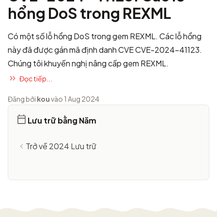
hổng DoS trong REXML
Có một số lỗ hổng DoS trong gem REXML. Các lỗ hổng
này đã được gán mã định danh CVE
CVE-2024-41123
.
Chúng tôi khuyến nghị nâng cấp gem REXML.
Đọc tiếp...
Đăng bởi
kou
vào 1 Aug 2024
Lưu trữ bằng Năm
Trở về 2024 Lưu trữ