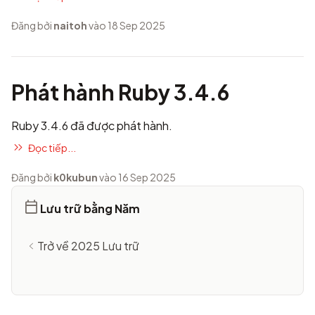
Đăng bởi
naitoh
vào 18 Sep 2025
Phát hành Ruby 3.4.6
Ruby 3.4.6 đã được phát hành.
Đọc tiếp...
Đăng bởi
k0kubun
vào 16 Sep 2025
Lưu trữ bằng Năm
Trở về 2025 Lưu trữ