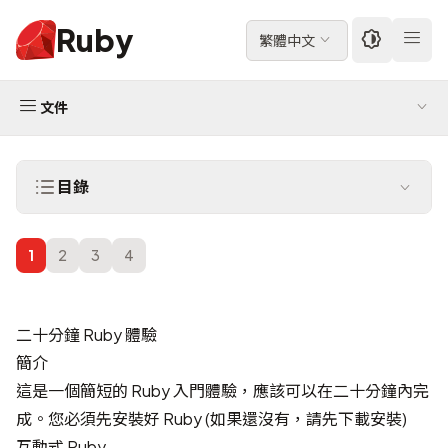
Ruby
繁體中文
文件
目錄
1
2
3
4
二十分鐘 Ruby 體驗
簡介
這是一個簡短的 Ruby 入門體驗，應該可以在二十分鐘內完
成。您必須先安裝好 Ruby (如果還沒有，請先
下載
安裝)
互動式 Ruby