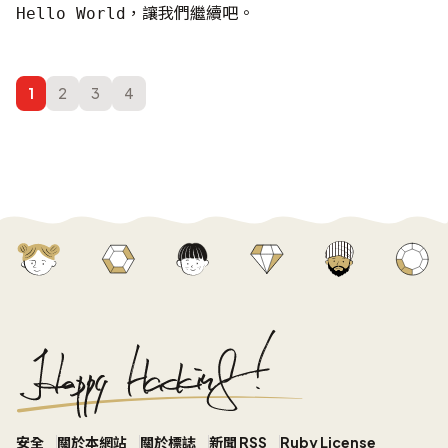
，
讓我們繼續吧
。
Hello World
1
2
3
4
安全
關於本網站
關於標誌
新聞 RSS
Ruby License