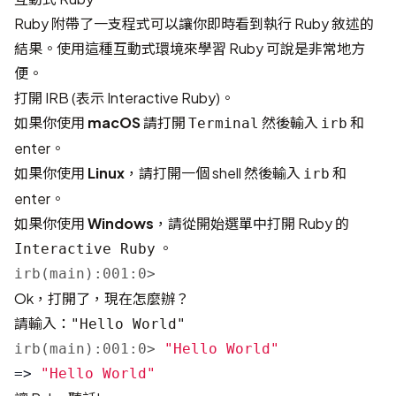
Ruby 附帶了一支程式可以讓你即時看到執行 Ruby 敘述的
結果。使用這種互動式環境來學習 Ruby 可說是非常地方
便。
打開 IRB (表示 Interactive Ruby)。
如果你使用
macOS
請打開
然後輸入
和
Terminal
irb
enter。
如果你使用
Linux
，請打開一個 shell 然後輸入
和
irb
enter。
如果你使用
Windows
，請從開始選單中打開 Ruby 的
。
Interactive Ruby
irb(main):001:0>
Ok，打開了，現在怎麼辦？
請輸入：
"Hello World"
irb(main):001:0>
"Hello World"
=>
"Hello World"