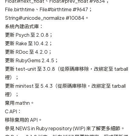
Float#next_float、Float#prev_float
#9834
；
File.birthtime、File#birthtime
#9647
；
String#unicode_normalize
#10084
。
系統內建函式庫：
更新 Psych 至 2.0.8；
更新 Rake 至 10.4.2；
更新 RDoc 至 4.2.0；
更新 RubyGems 2.4.5；
更新 test-unit 至 3.0.8（從原碼庫移除，改綁定至 tarball
裡）；
更新 minitest 至 5.4.3（從原碼庫移除，改綁定至 tarball
裡）；
棄用 mathn。
C API：
移除棄用的 API。
參見
NEWS in Ruby repository (WIP)
來了解更多細節。