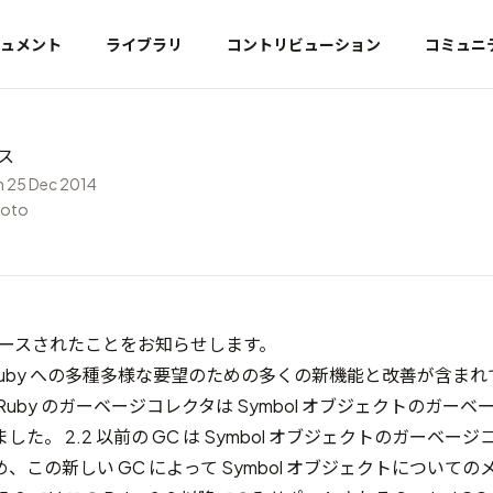
ュメント
ライブラリ
コントリビューション
コミュニ
ース
 25 Dec 2014
moto
 がリリースされたことをお知らせします。
 には Ruby への多種多様な要望のための多くの新機能と改善が含ま
Ruby のガーベージコレクタは Symbol オブジェクトのガー
た。 2.2 以前の GC は Symbol オブジェクトのガーベー
、この新しい GC によって Symbol オブジェクトについて