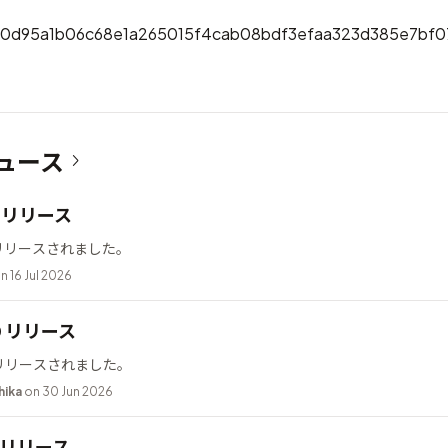
0d95a1b06c68e1a265015f4cab08bdf3efaa323d385e7bf0
ュース
12 リリース
2 がリリースされました。
n 16 Jul 2026
10 リリース
0 がリリースされました。
hika
on 30 Jun 2026
.2 リリース