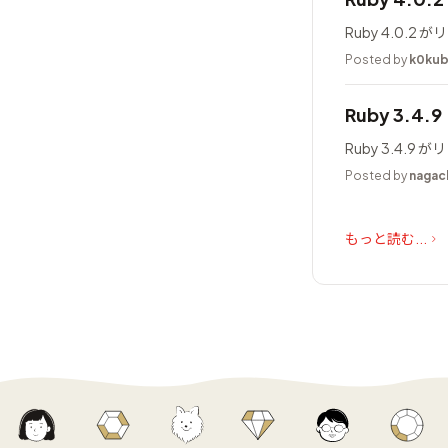
Ruby 4.0.
Posted by
k0ku
Ruby 3.4.
Ruby 3.4.
Posted by
nagac
もっと読む...