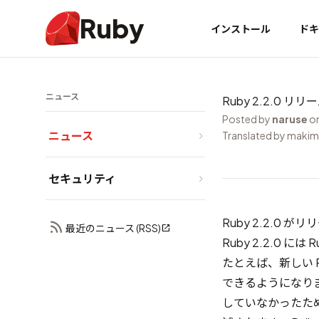
Ruby
インストール
ドキ
ニュース
Ruby 2.2.0 リリ
Posted by
naruse
on
ニュース
Translated by maki
セキュリティ
Ruby 2.2.0
最近のニュース (RSS)
Ruby 2.2.0
たとえば、新しい 
できるようになりまし
していなかったため