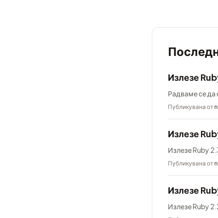
Последн
Излезе Rub
Радваме се да 
Публикувана от
n
Излезе Ruby
Излезе Ruby 2.3
Публикувана от
n
Излезе Rub
Излезе Ruby 2.