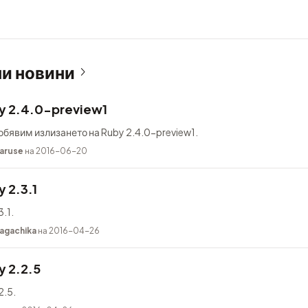
и новини
y 2.4.0-preview1
обявим излизането на Ruby 2.4.0-preview1.
aruse
на 2016-06-20
 2.3.1
.1.
agachika
на 2016-04-26
y 2.2.5
2.5.