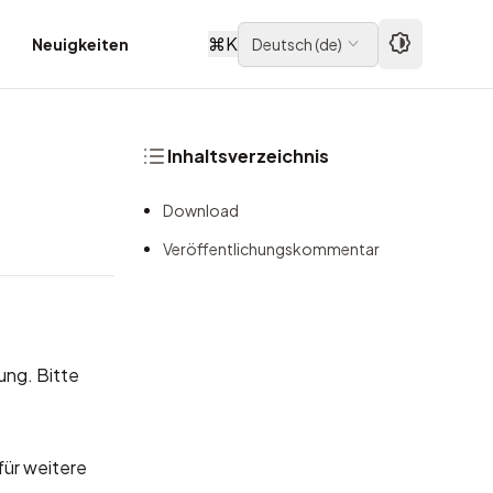
⌘
K
Neuigkeiten
Deutsch
(
de
)
Inhaltsverzeichnis
Download
Veröffentlichungskommentar
ung. Bitte
für weitere