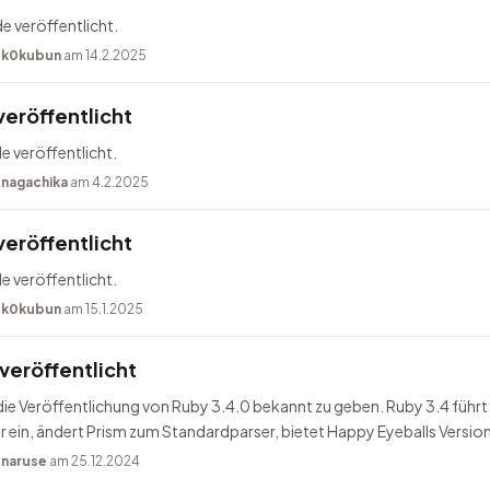
e veröffentlicht.
n
k0kubun
am 14.2.2025
veröffentlicht
e veröffentlicht.
n
nagachika
am 4.2.2025
veröffentlicht
e veröffentlicht.
n
k0kubun
am 15.1.2025
veröffentlicht
 die Veröffentlichung von Ruby 3.4.0 bekannt zu geben. Ruby 3.4 führt 
ein, ändert Prism zum Standardparser, bietet Happy Eyeballs Version
n
naruse
am 25.12.2024