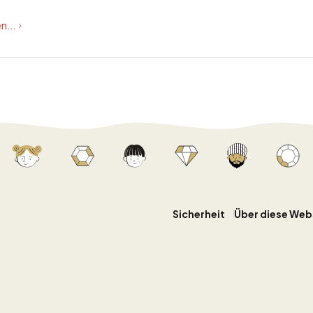
n...
Sicherheit
Über diese Web