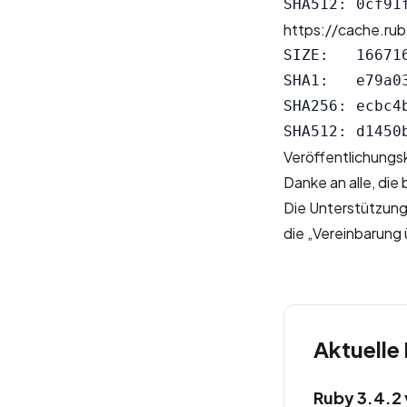
https://cache.rub
SIZE:   166716
SHA1:   e79a0
SHA256: ecbc4
Veröffentlichung
Danke an alle, die
Die Unterstützung
die „Vereinbarung 
Aktuelle
Ruby 3.4.2 