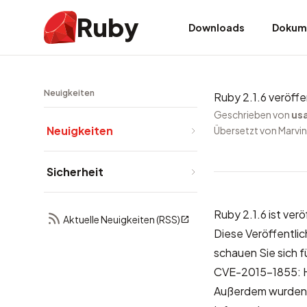
Ruby
Downloads
Dokum
Neuigkeiten
Ruby 2.1.6 veröffe
Geschrieben von
us
Neuigkeiten
Übersetzt von Marvin
Sicherheit
Ruby 2.1.6 ist ver
Aktuelle Neuigkeiten (RSS)
Diese Veröffentli
schauen Sie sich f
CVE-2015-1855: 
Außerdem wurden v