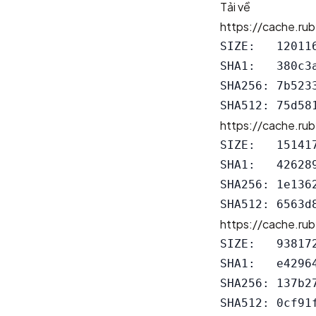
Tải về
https://cache.rub
SIZE:   120116
SHA1:   380c3
SHA256: 7b523
https://cache.rub
SIZE:   151417
SHA1:   42628
SHA256: 1e136
https://cache.rub
SIZE:   938172
SHA1:   e4296
SHA256: 137b2