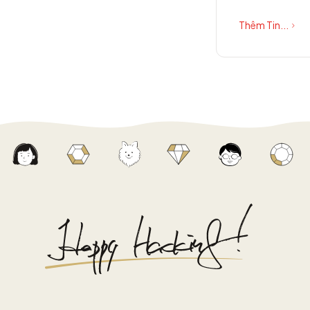
Thêm Tin...