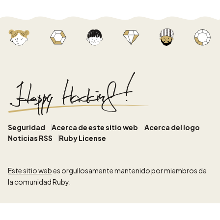
Seguridad
Acerca de este sitio web
Acerca del logo
Noticias RSS
Ruby License
Este sitio web
es orgullosamente mantenido por miembros de
la comunidad Ruby.