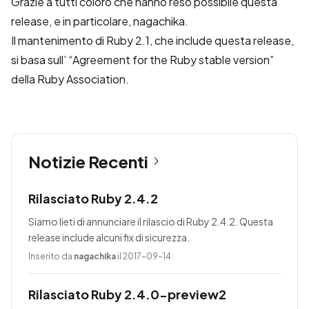
Grazie a tutti coloro che hanno reso possibile questa
release, e in particolare, nagachika.
Il mantenimento di Ruby 2.1, che include questa release,
si basa sull’ “Agreement for the Ruby stable version”
della
Ruby Association
.
Notizie Recenti
Rilasciato Ruby 2.4.2
Siamo lieti di annunciare il rilascio di Ruby 2.4.2. Questa
release include alcuni fix di sicurezza.
Inserito da
nagachika
il 2017-09-14
Rilasciato Ruby 2.4.0-preview2