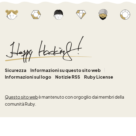
Sicurezza
Informazioni su questo sito web
Informazioni sul logo
Notizie RSS
Ruby License
Questo sito web
è mantenuto con orgoglio dai membri della
comunità Ruby.