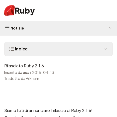
Ruby
Notizie
Indice
Rilasciato Ruby 2.1.6
Inserito da
usa
il 2015-04-13
Tradotto da Arkham
Siamo lieti di annunciare il rilascio di Ruby 2.1.6!