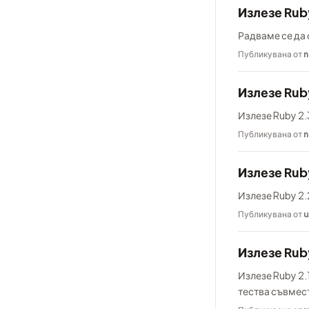
Излезе Rub
Радваме се да 
Публикувана от
n
Излезе Ruby
Излезе Ruby 2.3
Публикувана от
n
Излезе Rub
Излезе Ruby 2.
Публикувана от
u
Излезе Ruby
Излезе Ruby 2.1
тества съвмес