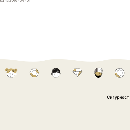
sa
на 2016-04-01
Сигурност