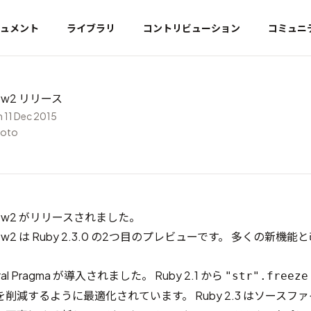
ュメント
ライブラリ
コントリビューション
コミュニ
view2 リリース
 11 Dec 2015
moto
review2 がリリースされました。
review2 は Ruby 2.3.0 の2つ目のプレビューです。 多くの新
ral Pragma
が導入されました。 Ruby 2.1 から
"str".freeze
削減するように最適化されています。 Ruby 2.3 はソースフ