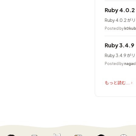
Ruby 4.0
Ruby 4.0.
Posted by
k0ku
Ruby 3.4.
Ruby 3.4.
Posted by
nagac
もっと読む...