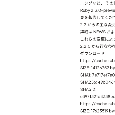
ニングなど、 そ
Ruby 2.3.0
見を報告してくだ
2.2 からの主な変
詳細は
NEWS
およ
これらの変更によ
2.2.0 から行な
ダウンロード
https://cache.rub
SIZE: 14126752 b
SHA1: 7e717ef7a
SHA256: e9b046
SHA512:
e397f321d4338e
https://cache.rub
SIZE: 17623519 by