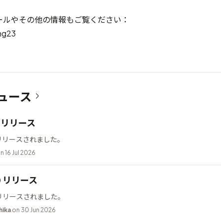
ールやその他の情報もご覧ください：
ng23
ュース
12 リリース
2 がリリースされました。
n 16 Jul 2026
10 リリース
0 がリリースされました。
hika
on 30 Jun 2026