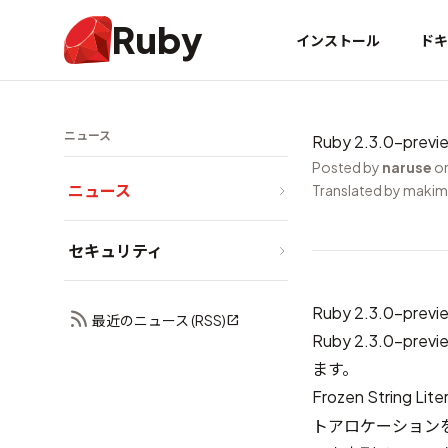
Ruby
インストール
ドキ
ニュース
Ruby 2.3.0-pre
Posted by
naruse
on
ニュース
Translated by maki
セキュリティ
Ruby 2.3.0-p
最近のニュース (RSS)
Ruby 2.3.0-p
ます。
Frozen String Lite
トアロケーションを