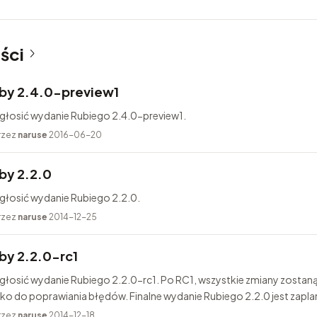
ści
by 2.4.0-preview1
ogłosić wydanie Rubiego 2.4.0-preview1.
rzez
naruse
2016-06-20
by 2.2.0
głosić wydanie Rubiego 2.2.0.
rzez
naruse
2014-12-25
y 2.2.0-rc1
głosić wydanie Rubiego 2.2.0-rc1. Po RC1, wszystkie zmiany zostan
lko do poprawiania błędów. Finalne wydanie Rubiego 2.2.0 jest zapl
rzez
naruse
2014-12-18