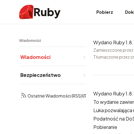
Ruby
Pobierz
Dok
Wiadomości
Wydano Ruby 1.8
Zamieszczone przez
Wiadomości
Tłumaczone przez c
Bezpieczeństwo
Wydano Ruby 1.8.
Ostatnie Wiadomości (RSS)
To wydanie zawier
Luka pozwalająca 
Podatność na DoS
Pobieranie