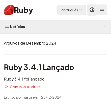
Ruby
Português
Notícias
Arquivos de Dezembro 2024
Ruby 3.4.1 Lançado
Ruby 3.4.1 foi lançado.
Continuar a Leitura...
Escrito por
naruse
em 25/12/2024