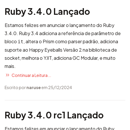
Ruby 3.4.0 Lançado
Estamos felizes em anunciar o lançamento do Ruby
3.4.0. Ruby 3.4 adiciona a referência de parâmetro de
bloco
, altera o Prism como parser padrão, adiciona
it
suporte ao Happy Eyeballs Versão 2 na biblioteca de
socket, melhora o YJIT, adiciona GC Modular, e muito
mais.
Continuar a Leitura...
Escrito por
naruse
em 25/12/2024
Ruby 3.4.0 rc1 Lançado
Estamos felizes em anunciar o lançamento do Ruby