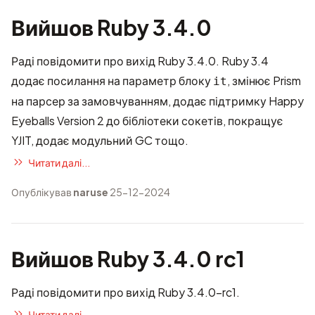
Вийшов Ruby 3.4.0
Раді повідомити про вихід Ruby 3.4.0. Ruby 3.4
додає посилання на параметр блоку
, змінює Prism
it
на парсер за замовчуванням, додає підтримку Happy
Eyeballs Version 2 до бібліотеки сокетів, покращує
YJIT, додає модульний GC тощо.
Читати далі...
Опублікував
naruse
25-12-2024
Вийшов Ruby 3.4.0 rc1
Раді повідомити про вихід Ruby 3.4.0-rc1.
Читати далі...