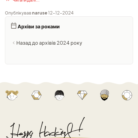
Опублікував
naruse
12-12-2024
Архіви за роками
Назад до архівів 2024 року