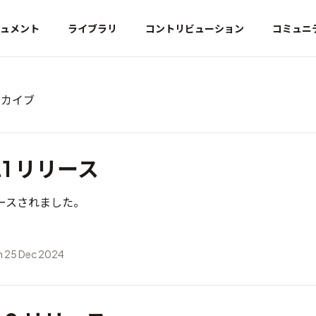
ュメント
ライブラリ
コントリビューション
コミュニ
ーカイブ
4.1 リリース
がリリースされました。
 25 Dec 2024