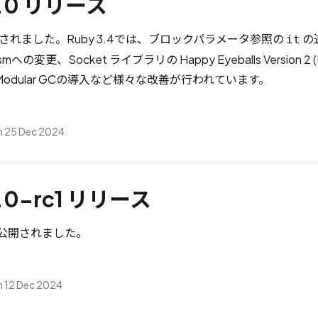
4.0 リリース
 が公開されました。Ruby 3.4では、ブロックパラメータ参照の
の
it
の変更、Socket ライブラリの Happy Eyeballs Version 2 (R
 Modular GCの導入など様々な改善が行われています。
 25 Dec 2024
4.0-rc1 リリース
c1 が公開されました。
 12 Dec 2024