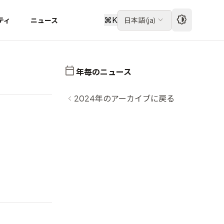
⌘
K
ティ
ニュース
日本語
(
ja
)
年毎のニュース
2024年のアーカイブに戻る