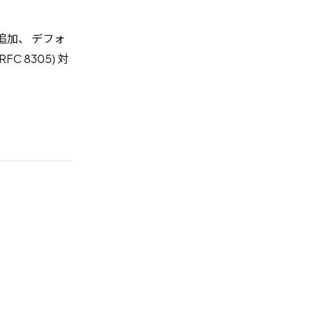
追加、 デフォ
FC 8305) 対