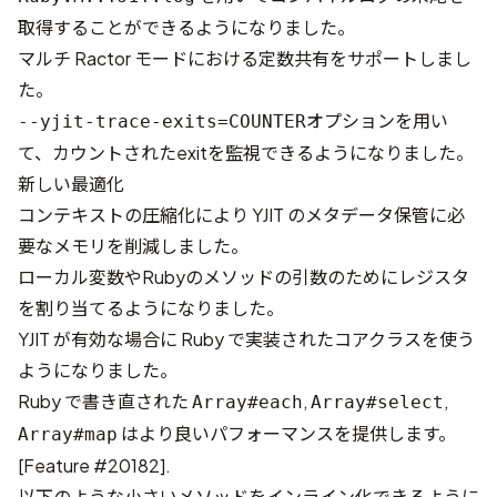
取得することができるようになりました。
マルチ Ractor モードにおける定数共有をサポートしまし
た。
オプションを用い
--yjit-trace-exits=COUNTER
て、カウントされたexitを監視できるようになりました。
新しい最適化
コンテキストの圧縮化により YJIT のメタデータ保管に必
要なメモリを削減しました。
ローカル変数やRubyのメソッドの引数のためにレジスタ
を割り当てるようになりました。
YJIT が有効な場合に Ruby で実装されたコアクラスを使う
ようになりました。
Ruby で書き直された
,
,
Array#each
Array#select
はより良いパフォーマンスを提供します。
Array#map
[
Feature #20182
].
以下のような小さいメソッドをインライン化できるように