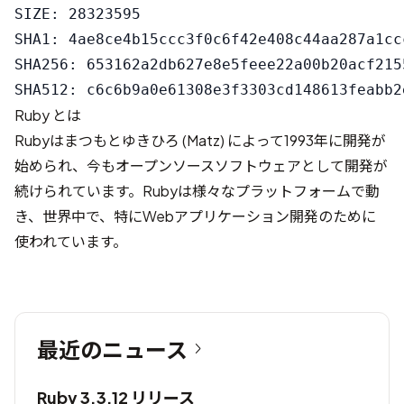
SIZE: 28323595

SHA1: 4ae8ce4b15ccc3f0c6f42e408c44aa287a1ccc
SHA256: 653162a2db627e8e5feee22a00b20acf215
Ruby とは
Rubyはまつもとゆきひろ (Matz) によって1993年に開発が
始められ、今もオープンソースソフトウェアとして開発が
続けられています。Rubyは様々なプラットフォームで動
き、世界中で、特にWebアプリケーション開発のために
使われています。
最近のニュース
Ruby 3.3.12 リリース