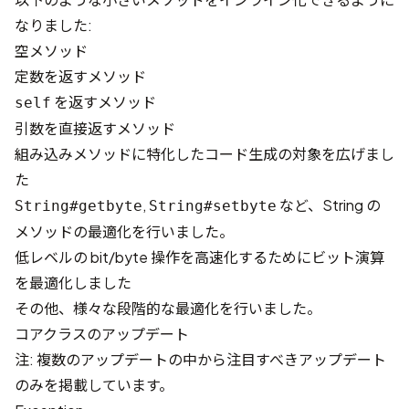
なりました:
空メソッド
定数を返すメソッド
を返すメソッド
self
引数を直接返すメソッド
組み込みメソッドに特化したコード生成の対象を広げまし
た
,
など、String の
String#getbyte
String#setbyte
メソッドの最適化を行いました。
低レベルの bit/byte 操作を高速化するためにビット演算
を最適化しました
その他、様々な段階的な最適化を行いました。
コアクラスのアップデート
注: 複数のアップデートの中から注目すべきアップデート
のみを掲載しています。