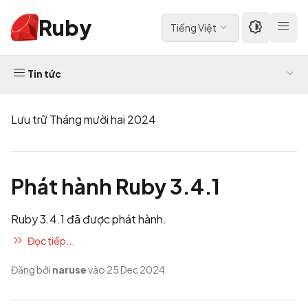
Ruby
Tiếng Việt
Tin tức
Lưu trữ Tháng mười hai 2024
Phát hành Ruby 3.4.1
Ruby 3.4.1 đã được phát hành.
Đọc tiếp...
Đăng bởi
naruse
vào 25 Dec 2024