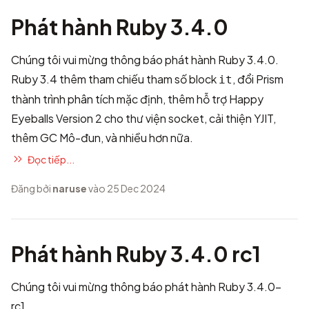
Phát hành Ruby 3.4.0
Chúng tôi vui mừng thông báo phát hành Ruby 3.4.0.
Ruby 3.4 thêm tham chiếu tham số block
, đổi Prism
it
thành trình phân tích mặc định, thêm hỗ trợ Happy
Eyeballs Version 2 cho thư viện socket, cải thiện YJIT,
thêm GC Mô-đun, và nhiều hơn nữa.
Đọc tiếp...
Đăng bởi
naruse
vào 25 Dec 2024
Phát hành Ruby 3.4.0 rc1
Chúng tôi vui mừng thông báo phát hành Ruby 3.4.0-
rc1.