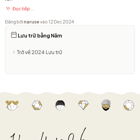
Đọc tiếp...
Đăng bởi
naruse
vào 12 Dec 2024
Lưu trữ bằng Năm
Trở về 2024 Lưu trữ