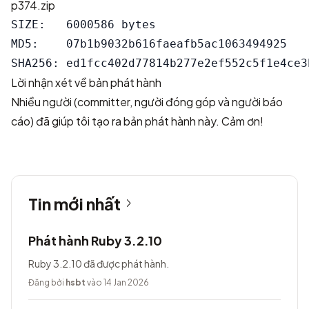
p374.zip
SIZE:   6000586 bytes

MD5:    07b1b9032b616faeafb5ac1063494925

Lời nhận xét về bản phát hành
Nhiều người (committer, người đóng góp và người báo
cáo) đã giúp tôi tạo ra bản phát hành này. Cảm ơn!
Tin mới nhất
Phát hành Ruby 3.2.10
Ruby 3.2.10 đã được phát hành.
Đăng bởi
hsbt
vào 14 Jan 2026