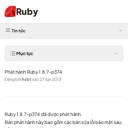
Ruby
Tin tức
Mục lục
Phát hành Ruby 1.8.7-p374
Đăng bởi
hsbt
vào 27 Jun 2013
Ruby 1.8.7-p374 đã được phát hành.
Bản phát hành này bao gồm các bản sửa lỗi bảo mật sau: