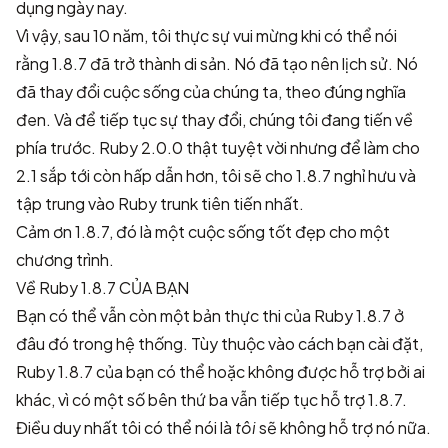
dụng ngày nay.
Vì vậy, sau 10 năm, tôi thực sự vui mừng khi có thể nói
rằng 1.8.7 đã trở thành di sản. Nó đã tạo nên lịch sử. Nó
đã thay đổi cuộc sống của chúng ta, theo đúng nghĩa
đen. Và để tiếp tục sự thay đổi, chúng tôi đang tiến về
phía trước. Ruby 2.0.0 thật tuyệt vời nhưng để làm cho
2.1 sắp tới còn hấp dẫn hơn, tôi sẽ cho 1.8.7 nghỉ hưu và
tập trung vào Ruby trunk tiên tiến nhất.
Cảm ơn 1.8.7, đó là một cuộc sống tốt đẹp cho một
chương trình.
Về Ruby 1.8.7 CỦA BẠN
Bạn có thể vẫn còn một bản thực thi của Ruby 1.8.7 ở
đâu đó trong hệ thống. Tùy thuộc vào cách bạn cài đặt,
Ruby 1.8.7 của bạn có thể hoặc không được hỗ trợ bởi ai
khác, vì có một số bên thứ ba vẫn tiếp tục hỗ trợ 1.8.7.
Điều duy nhất tôi có thể nói là
tôi
sẽ không hỗ trợ nó nữa.