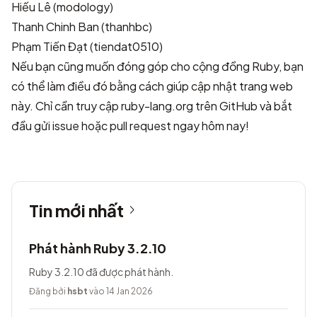
Hiếu Lê (modology)
Thanh Chinh Ban (thanhbc)
Phạm Tiến Đạt (tiendat0510)
Nếu bạn cũng muốn đóng góp cho cộng đồng Ruby, bạn
có thể làm điều đó bằng cách giúp cập nhật trang web
này. Chỉ cần truy cập
ruby-lang.org trên GitHub
và bắt
đầu gửi issue hoặc pull request ngay hôm nay!
Tin mới nhất
Phát hành Ruby 3.2.10
Ruby 3.2.10 đã được phát hành.
Đăng bởi
hsbt
vào 14 Jan 2026