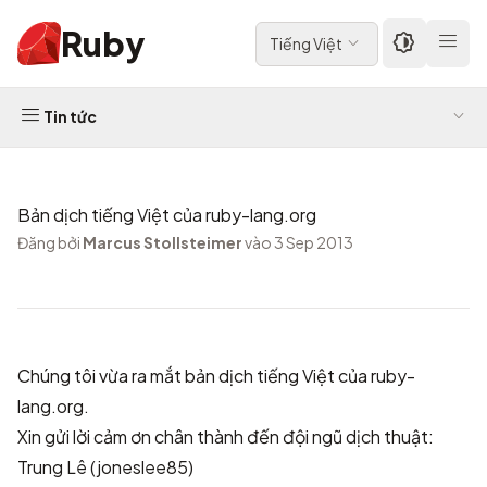
Ruby
Tiếng Việt
Tin tức
Bản dịch tiếng Việt của ruby-lang.org
Đăng bởi
Marcus Stollsteimer
vào 3 Sep 2013
Chúng tôi vừa ra mắt
bản dịch tiếng Việt của ruby-
lang.org
.
Xin gửi lời cảm ơn chân thành đến đội ngũ dịch thuật:
Trung Lê (joneslee85)