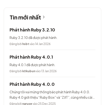
Tin mới nhất
Phát hành Ruby 3.2.10
Ruby 3.2.10 đã được phát hành.
Đăng bởi
hsbt
vào 14 Jan 2026
Phát hành Ruby 4.0.1
Ruby 4.0.1 đã được phát hành.
Đăng bởi
k0kubun
vào 13 Jan 2026
Phát hành Ruby 4.0.0
Chúng tôi vui mừng thông báo phát hành Ruby 4.0.0.
Ruby 4.0 giới thiệu “Ruby Box” và “ZJIT”, cùng nhiều cải
tiến khác.
Đăng bởi
naruse
vào 25 Dec 2025