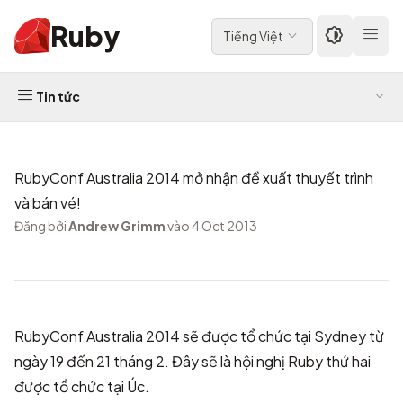
Ruby
Tiếng Việt
Tin tức
RubyConf Australia 2014 mở nhận đề xuất thuyết trình
và bán vé!
Đăng bởi
Andrew Grimm
vào 4 Oct 2013
RubyConf Australia 2014
sẽ được tổ chức tại Sydney từ
ngày 19 đến 21 tháng 2. Đây sẽ là hội nghị Ruby thứ hai
được tổ chức tại Úc.