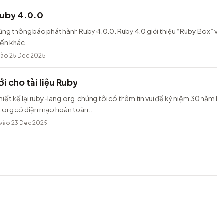
Ruby 4.0.0
ừng thông báo phát hành Ruby 4.0.0. Ruby 4.0 giới thiệu “Ruby Box” v
iến khác.
ào 25 Dec 2025
i cho tài liệu Ruby
hiết kế lại ruby-lang.org, chúng tôi có thêm tin vui để kỷ niệm 30 năm
.org có diện mạo hoàn toàn...
vào 23 Dec 2025