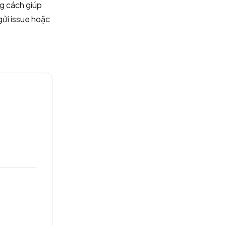
g cách giúp
gửi issue hoặc