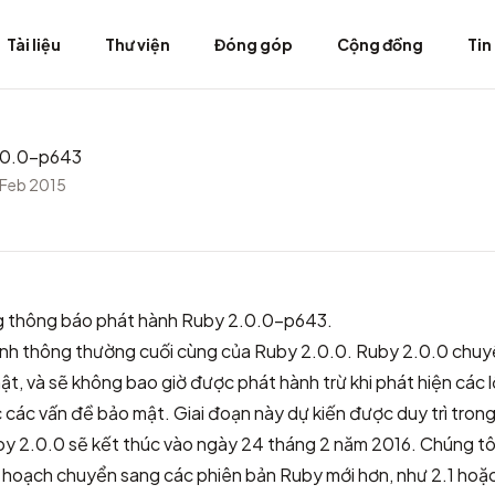
Tài liệu
Thư viện
Đóng góp
Cộng đồng
Tin
.0.0-p643
 Feb 2015
g thông báo phát hành Ruby 2.0.0-p643.
ành thông thường cuối cùng của Ruby 2.0.0. Ruby 2.0.0 chuyể
ật, và sẽ không bao giờ được phát hành trừ khi phát hiện các l
các vấn đề bảo mật. Giai đoạn này dự kiến được duy trì trong
uby 2.0.0 sẽ kết thúc vào ngày 24 tháng 2 năm 2016. Chúng tô
ế hoạch chuyển sang các phiên bản Ruby mới hơn, như 2.1 hoặc