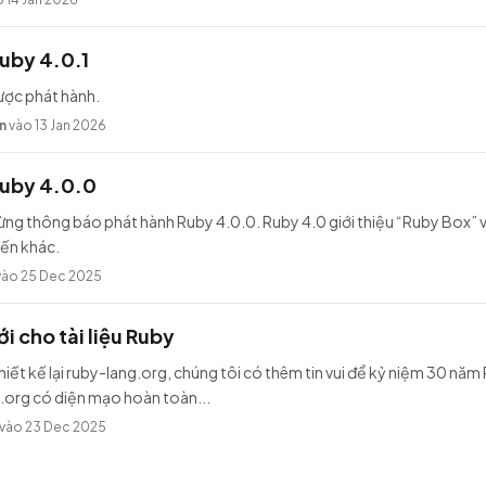
uby 4.0.1
ược phát hành.
n
vào 13 Jan 2026
Ruby 4.0.0
ừng thông báo phát hành Ruby 4.0.0. Ruby 4.0 giới thiệu “Ruby Box” v
iến khác.
ào 25 Dec 2025
i cho tài liệu Ruby
hiết kế lại ruby-lang.org, chúng tôi có thêm tin vui để kỷ niệm 30 năm
.org có diện mạo hoàn toàn...
vào 23 Dec 2025