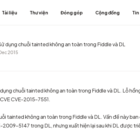
Tài liệu
Thư viện
Đóng góp
Cộng đồng
Tin
 dụng chuỗi tainted không an toàn trong Fiddle và DL
 Dec 2015
 dụng chuỗi tainted không an toàn trong Fiddle và DL. Lỗ hổ
g CVE
CVE-2015-7551
.
uỗi tainted không an toàn trong Fiddle và DL. Vấn đề này ba
-2009-5147
trong DL, nhưng xuất hiện lại sau khi DL được triể