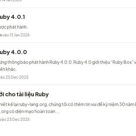
uby 4.0.1
ược phát hành.
n
vào 13 Jan 2026
Ruby 4.0.0
ừng thông báo phát hành Ruby 4.0.0. Ruby 4.0 giới thiệu “Ruby Box” v
iến khác.
ào 25 Dec 2025
i cho tài liệu Ruby
hiết kế lại ruby-lang.org, chúng tôi có thêm tin vui để kỷ niệm 30 năm
.org có diện mạo hoàn toàn...
vào 23 Dec 2025