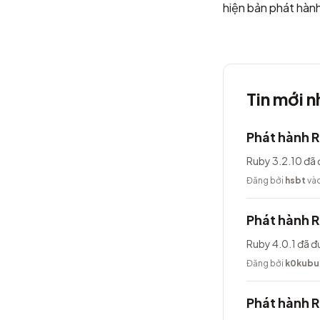
hiện bản phát hàn
Tin mới n
Phát hành R
Ruby 3.2.10 đã 
Đăng bởi
hsbt
vào
Phát hành R
Ruby 4.0.1 đã đ
Đăng bởi
k0kubu
Phát hành 