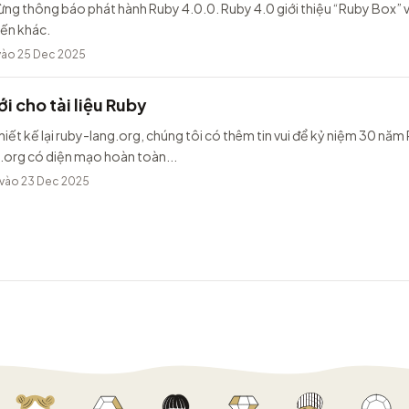
ừng thông báo phát hành Ruby 4.0.0. Ruby 4.0 giới thiệu “Ruby Box” v
iến khác.
ào 25 Dec 2025
i cho tài liệu Ruby
hiết kế lại ruby-lang.org, chúng tôi có thêm tin vui để kỷ niệm 30 năm
.org có diện mạo hoàn toàn...
vào 23 Dec 2025