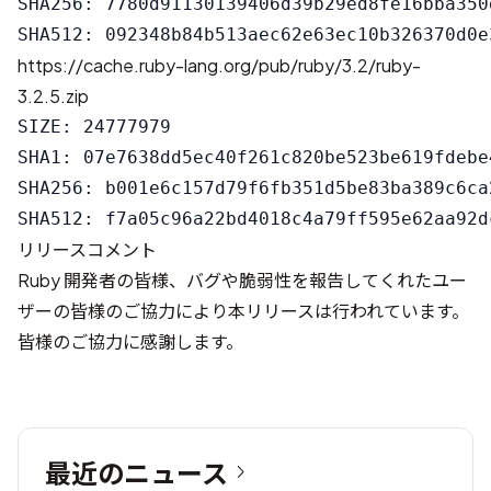
SHA256: 7780d91130139406d39b29ed8fe16bba350
https://cache.ruby-lang.org/pub/ruby/3.2/ruby-
3.2.5.zip
SIZE: 24777979

SHA1: 07e7638dd5ec40f261c820be523be619fdebe4
SHA256: b001e6c157d79f6fb351d5be83ba389c6ca
リリースコメント
Ruby 開発者の皆様、バグや脆弱性を報告してくれたユー
ザーの皆様のご協力により本リリースは行われています。
皆様のご協力に感謝します。
最近のニュース