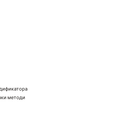
Модификатора
чки методи