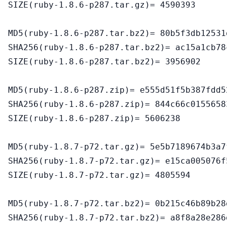
SIZE(ruby-1.8.6-p287.tar.gz)= 4590393

MD5(ruby-1.8.6-p287.tar.bz2)= 80b5f3db12531
SHA256(ruby-1.8.6-p287.tar.bz2)= ac15a1cb78
SIZE(ruby-1.8.6-p287.tar.bz2)= 3956902

MD5(ruby-1.8.6-p287.zip)= e555d51f5b387fdd5
SHA256(ruby-1.8.6-p287.zip)= 844c66c0155658
SIZE(ruby-1.8.6-p287.zip)= 5606238

MD5(ruby-1.8.7-p72.tar.gz)= 5e5b7189674b3a7
SHA256(ruby-1.8.7-p72.tar.gz)= e15ca005076f
SIZE(ruby-1.8.7-p72.tar.gz)= 4805594

MD5(ruby-1.8.7-p72.tar.bz2)= 0b215c46b89b28
SHA256(ruby-1.8.7-p72.tar.bz2)= a8f8a28e286