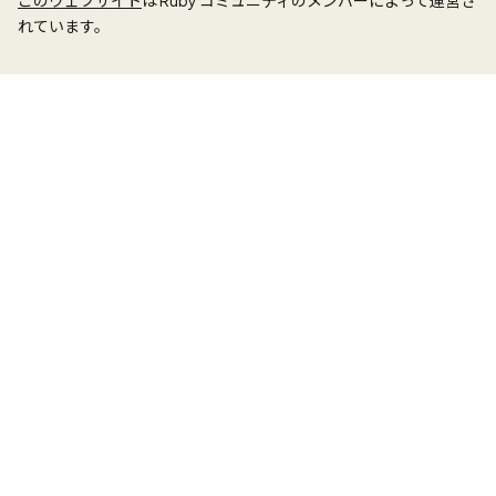
このウェブサイト
は Ruby コミュニティのメンバーによって運営さ
れています。