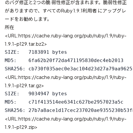
のバグ修正と2つの脆 弱性修正が含まれます。脆弱性修正
がありますので、すべてのRuby 1.9.1利用者 にアップグレ
ードをお勧めします。
所在
<URL:https://cache.ruby-lang.org/pub/ruby/1.9/ruby-
1.9.1-p129.tar.bz2>
SIZE:   7183891 bytes

MD5:    6fa62b20f72da471195830dec4eb2013

<URL:https://cache.ruby-lang.org/pub/ruby/1.9/ruby-
1.9.1-p129.tar.gz>
SIZE:   9034947 bytes

MD5:    c71f413514ee6341c627be2957023a5c

<URL:https://cache.ruby-lang.org/pub/ruby/1.9/ruby-
1.9.1-p129.zip>