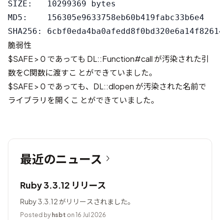
SIZE:   10299369 bytes

MD5:    156305e9633758eb60b419fabc33b6e4

脆弱性
$SAFE > 0 であっても DL::Function#call が汚染された引
数をC関数に渡すこ とができていました。
$SAFE > 0 であっても、DL::dlopen が汚染された名前で
ライブラリを開くこ とができていました。
最近のニュース
Ruby 3.3.12 リリース
Ruby 3.3.12 がリリースされました。
Posted by
hsbt
on 16 Jul 2026